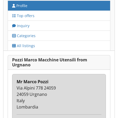
Profile
Top offers
Inquiry
Categories
All listings
Pozzi Marco Macchine Utensili from
Urgnano
Mr Marco Pozzi
Via Alpini 778 24059
24059 Urgnano
Italy
Lombardia