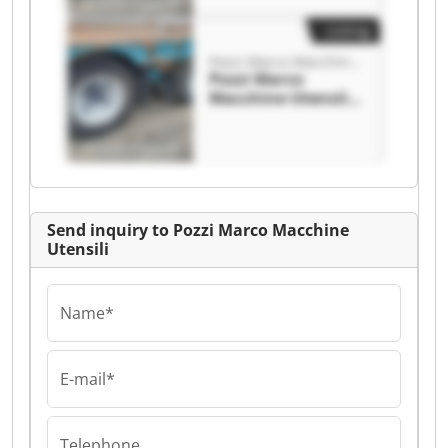
Listing
Pozzi Marco Macchine Utensili
Pozzi Marco
Macchine Utensili
Pozzi Marco
Macchine Utensili
Send inquiry to Pozzi Marco Macchine
Utensili
Name*
E-mail*
Telephone