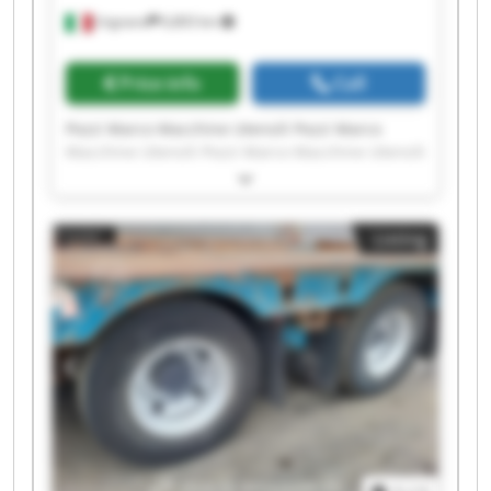
Urgnano
6,803 km
Price info
Call
Pozzi Marco Macchine Utensili Pozzi Marco
Macchine Utensili Pozzi Marco Macchine Utensili
Pozzi Marco Macchine Utensili Pozzi Marco
Macchine Utensili Pozzi Marco Macchine Utensili
Pozzi Marco Macchine Utensili Pozzi Marco
Listing
Macchine Utensili Pozzi Marco Macchine Utensili
Pozzi Marco Macchine Utensili Pozzi Marco
Macchine Utensili Pozzi Marco Macchine Utensili
Pozzi Marco Macchine Utensili Pozzi Marco
Macchine Utensili Pozzi Marco Macchine Utensili
Pozzi Marco Macchine Utensili Pozzi Marco
Macchine Utensili Pozzi Marco Macchine Utensili
Pozzi Marco Macchine Utensili Pozzi Marco
Macchine Utensili