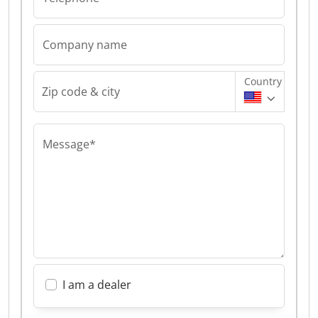
Company name
Country
Zip code & city
Message*
I am a dealer