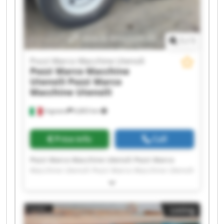
Pozzi Marco Macchine Utensili Pozzi Marco
Macchine Utensili
1
/
1
Pozzi Marco Macchine Utensili
Pozzi Marco Macchine
Utensili
Pozzi Marco
Macchine Utensili
Urgnano
6,803 km
Price info
Call
Pozzi Marco Macchine Utensili Pozzi Marco
Macchine Utensili Pozzi Marco Macchine Utensili
Pozzi Marco Macchine Utensili Pozzi Marco
Macchine Utensili Pozzi Marco Macchine Utensili
Pozzi Marco Macchine Utensili Pozzi Marco
Listing
Macchine Utensili Pozzi Marco Macchine Utensili
Pozzi Marco Macchine Utensili Pozzi Marco