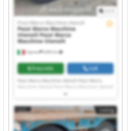
1
/
1
Pozzi Marco Macchine Utensili
Pozzi Marco Macchine
Utensili
Pozzi Marco
Macchine Utensili
Urgnano
6,803 km
Price info
Call
Pozzi Marco Macchine Utensili Pozzi Marco
Macchine Utensili Pozzi Marco Macchine Utensili
Pozzi Marco Macchine Utensili Pozzi Marco
Macchine Utensili Pozzi Marco Macchine Utensili
Pozzi Marco Macchine Utensili Pozzi Marco
Listing
Macchine Utensili Pozzi Marco Macchine Utensili
Pozzi Marco Macchine Utensili Pozzi Marco
Macchine Utensili Pozzi Marco Macchine Utensili
Pozzi Marco Macchine Utensili Pozzi Marco