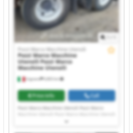
Pozzi Marco Macchine Utensili Pozzi Marco
Macchine Utensili Pozzi Marco Macchine Utensili
Pozzi Marco Macchine Utensili Pozzi Marco
Macchine Utensili
1
/
1
Pozzi Marco Macchine Utensili
Pozzi Marco Macchine
Utensili
Pozzi Marco
Macchine Utensili
Urgnano
6,803 km
Price info
Call
Pozzi Marco Macchine Utensili Pozzi Marco
Macchine Utensili Pozzi Marco Macchine Utensili
Pozzi Marco Macchine Utensili Pozzi Marco
Macchine Utensili Pozzi Marco Macchine Utensili
Pozzi Marco Macchine Utensili Pozzi Marco