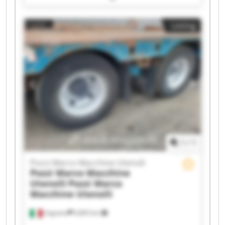
Macchine Utensili Pozzi Marco Macchine Utensili
Pozzi Marco Macchine Utensili Pozzi Marco
Listing
Macchine Utensili Pozzi Marco Macchine Utensili
Pozzi Marco Macchine Utensili Pozzi Marco
Macchine Utensili Pozzi Marco Macchine Utensili
Pozzi Marco Macchine Utensili Pozzi Marco
Macchine Utensili Pozzi Marco Macchine Utensili
Pozzi Marco Macchine Utensili Pozzi Marco
Macchine Utensili Pozzi Marco Macchine Utensili
Pozzi Marco Macchine Utensili Pozzi Marco
Macchine Utensili
1
/
1
Pozzi Marco Macchine Utensili
Pozzi Marco Macchine
Utensili
Pozzi Marco
Macchine Utensili
Urgnano
6,803 km