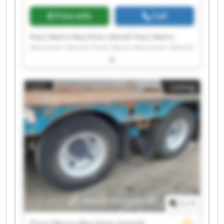
Price info
Call
Pozzi Marco Macchine Utensili Pozzi Marco
Macchine Utensili Pozzi Marco Macchine Utensili
Pozzi Marco Macchine Utensili Pozzi Marco
Macchine Utensili Pozzi Marco Macchine Utensili
Pozzi Marco Macchine Utensili Pozzi Marco
Listing
Macchine Utensili Pozzi Marco Macchine Utensili
Pozzi Marco Macchine Utensili Pozzi Marco
Macchine Utensili Pozzi Marco Macchine Utensili
Pozzi Marco Macchine Utensili Pozzi Marco
Macchine Utensili Pozzi Marco Macchine Utensili
Pozzi Marco Macchine Utensili Pozzi Marco
Macchine Utensili Pozzi Marco Macchine Utensili
Pozzi Marco Macchine Utensili Pozzi Marco
Macchine Utensili
1
/
1
Pozzi Marco Macchine Utensili