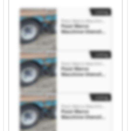
Listing
Pozzi Marco Macchine Utensili
Pozzi Marco
Macchine Utensili
Pozzi Marco
Macchine Utensili
Listing
Pozzi Marco Macchine Utensili
Pozzi Marco
Macchine Utensili
Pozzi Marco
Macchine Utensili
Listing
Pozzi Marco Macchine Utensili
Pozzi Marco
Macchine Utensili
Pozzi Marco
Macchine Utensili