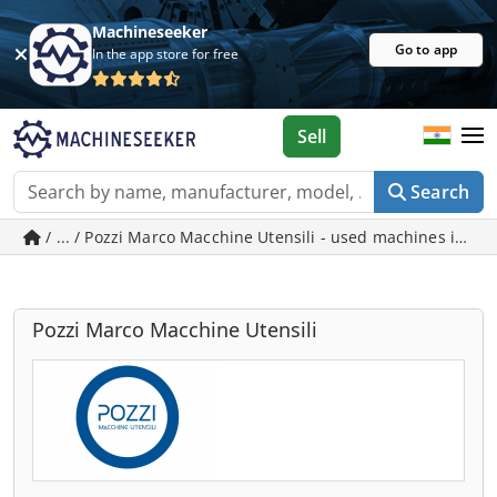
Machineseeker
Go to app
In the app store for free
Sell
Search
/ ... / Pozzi Marco Macchine Utensili - used machines in U
Pozzi Marco Macchine Utensili