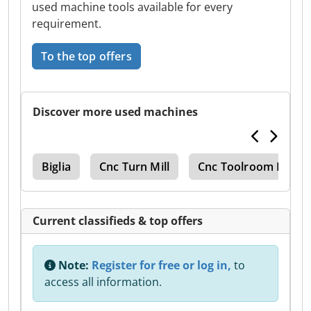
used machine tools available for every
requirement.
To the top offers
Discover more used machines
ter
Biglia
Cnc Turn Mill
Cnc Toolroom Mill
Current classifieds & top offers
Note:
Register for free or log in,
to
access all information.