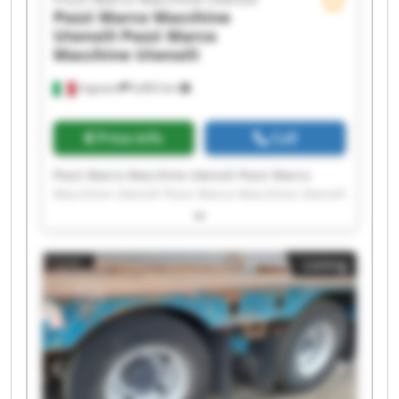
Pozzi Marco Macchine
Utensili
Pozzi Marco
Macchine Utensili
Urgnano
6,803 km
Price info
Call
Pozzi Marco Macchine Utensili Pozzi Marco
Macchine Utensili Pozzi Marco Macchine Utensili
Pozzi Marco Macchine Utensili Pozzi Marco
Macchine Utensili Pozzi Marco Macchine Utensili
Pozzi Marco Macchine Utensili Pozzi Marco
Listing
Macchine Utensili Pozzi Marco Macchine Utensili
Pozzi Marco Macchine Utensili Pozzi Marco
Macchine Utensili Pozzi Marco Macchine Utensili
Pozzi Marco Macchine Utensili Pozzi Marco
Macchine Utensili Pozzi Marco Macchine Utensili
Pozzi Marco Macchine Utensili Pozzi Marco
Macchine Utensili Pozzi Marco Macchine Utensili