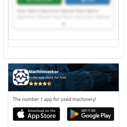
Pozzi Marco Macchine Utensili Pozzi Marco
Macchine Utensili Pozzi Marco Macchine Utensili
Pozzi Marco Macchine Utensili Pozzi Marco
Macchine Utensili Pozzi Marco Macchine Utensili
Pozzi Marco Macchine Utensili Pozzi Marco
Macchine Utensili Pozzi Marco Macchine Utensili
Pozzi Marco Macchine Utensili Pozzi Marco
Macchine Utensili Pozzi Marco Macchine Utensili
Pozzi Marco Macchine Utensili Pozzi Marco
Macchine Utensili Pozzi Marco Macchine Utensili
Pozzi Marco Macchine Utensili Pozzi Marco
Machineseeker
Macchine Utensili Pozzi Marco Macchine Utensili
In the app store for free
Pozzi Marco Macchine Utensili Pozzi Marco
Macchine Utensili
The number 1 app for used machinery!