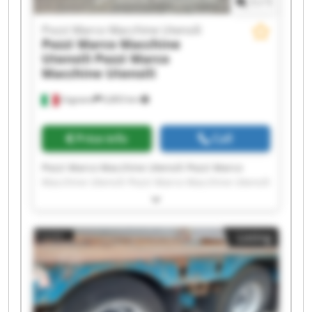
1
/
1
Pozzi Marco Macchine Utensili
Pozzi Marco Macchine
Utensili
Pozzi Marco
Macchine Utensili
Urgnano
6,803 km
Price info
Call
Pozzi Marco Macchine Utensili Pozzi Marco
Macchine Utensili Pozzi Marco Macchine Utensili
Pozzi Marco Macchine Utensili Pozzi Marco
Macchine Utensili Pozzi Marco Macchine Utensili
Pozzi Marco Macchine Utensili Pozzi Marco
Listing
Macchine Utensili Pozzi Marco Macchine Utensili
Pozzi Marco Macchine Utensili Pozzi Marco
Macchine Utensili Pozzi Marco Macchine Utensili
Pozzi Marco Macchine Utensili Pozzi Marco
Macchine Utensili Pozzi Marco Macchine Utensili