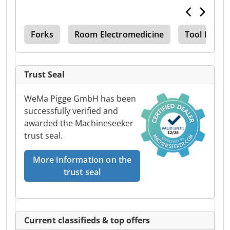
cks
Forks
Room Electromedicine
Tool Room 
Trust Seal
WeMa Pigge GmbH has been
successfully verified and
awarded the Machineseeker
trust seal.
More information on the
trust seal
Current classifieds & top offers