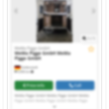
1
/
1
WeMa Pigge GmbH
WeMa Pigge GmbH
WeMa
Pigge GmbH
Goldenstedt
6,906 km
Price info
Call
WeMa Pigge GmbH WeMa Pigge GmbH WeMa
Pigge GmbH WeMa Pigge GmbH WeMa Pigge
GmbH WeMa Pigge GmbH WeMa Pigge GmbH