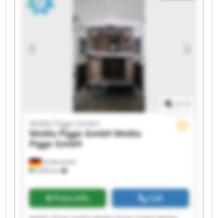
WeMa Pigge GmbH WeMa Pigge GmbH WeMa
Pigge GmbH WeMa Pigge GmbH WeMa Pigge
GmbH WeMa Pigge GmbH
1
/
1
WeMa Pigge GmbH
WeMa Pigge GmbH
WeMa
Pigge GmbH
Goldenstedt
6,906 km
Price info
Call