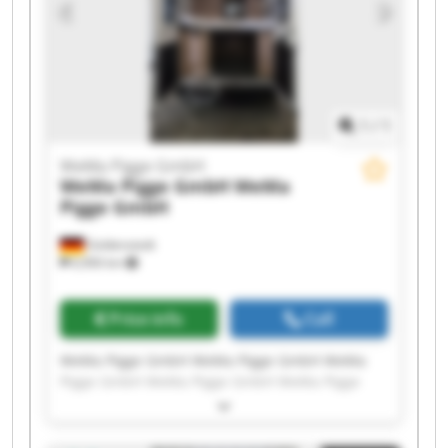
1
/
1
WeMa Pigge GmbH
WeMa Pigge GmbH
WeMa
Pigge GmbH
Goldenstedt
6,906 km
Price info
Call
WeMa Pigge GmbH WeMa Pigge GmbH WeMa
Pigge GmbH WeMa Pigge GmbH WeMa Pigge
GmbH WeMa Pigge GmbH WeMa Pigge GmbH
WeMa Pigge GmbH WeMa Pigge GmbH WeMa
Pigge GmbH WeMa Pigge GmbH WeMa Pigge