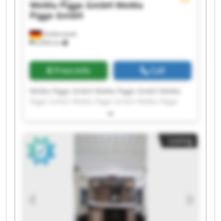
WeMa Pigge GmbH
WeMa
Pigge GmbH
Goldenstedt
6,906 km
Price info
Call
WeMa Pigge GmbH WeMa Pigge GmbH WeMa
Pigge GmbH WeMa Pigge GmbH WeMa Pigge
GmbH WeMa Pigge GmbH WeMa Pigge GmbH
WeMa Pigge GmbH WeMa Pigge GmbH WeMa
Pigge GmbH WeMa Pigge GmbH WeMa Pigge
Listing
GmbH WeMa Pigge GmbH WeMa Pigge GmbH
WeMa Pigge GmbH WeMa Pigge GmbH WeMa
Pigge GmbH WeMa Pigge GmbH WeMa Pigge
GmbH WeMa Pigge GmbH