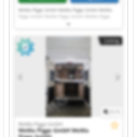
WeMa Pigge GmbH WeMa Pigge GmbH WeMa
Pigge GmbH WeMa Pigge GmbH WeMa Pigge
GmbH WeMa Pigge GmbH WeMa Pigge GmbH
WeMa Pigge GmbH WeMa Pigge GmbH WeMa
Pigge GmbH WeMa Pigge GmbH WeMa Pigge
Listing
GmbH WeMa Pigge GmbH WeMa Pigge GmbH
WeMa Pigge GmbH WeMa Pigge GmbH WeMa
Pigge GmbH WeMa Pigge GmbH WeMa Pigge
GmbH WeMa Pigge GmbH
1
/
1
WeMa Pigge GmbH
WeMa Pigge GmbH
WeMa
Pigge GmbH