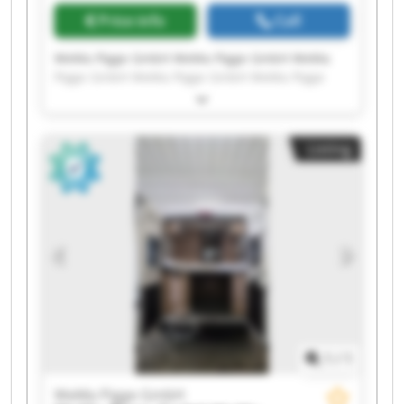
Price info
Call
WeMa Pigge GmbH WeMa Pigge GmbH WeMa
Pigge GmbH WeMa Pigge GmbH WeMa Pigge
GmbH WeMa Pigge GmbH WeMa Pigge GmbH
WeMa Pigge GmbH WeMa Pigge GmbH WeMa
Pigge GmbH WeMa Pigge GmbH WeMa Pigge
Listing
GmbH WeMa Pigge GmbH WeMa Pigge GmbH
WeMa Pigge GmbH WeMa Pigge GmbH WeMa
Pigge GmbH WeMa Pigge GmbH WeMa Pigge
GmbH WeMa Pigge GmbH
1
/
1
WeMa Pigge GmbH