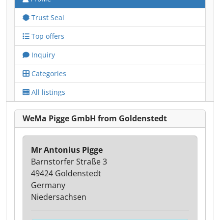
Trust Seal
Top offers
Inquiry
Categories
All listings
WeMa Pigge GmbH from Goldenstedt
Mr Antonius Pigge
Barnstorfer Straße 3
49424 Goldenstedt
Germany
Niedersachsen