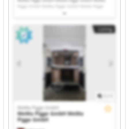
WeMa Pigge GmbH WeMa Pigge GmbH WeMa
Pigge GmbH WeMa Pigge GmbH WeMa Pigge
GmbH WeMa Pigge GmbH WeMa Pigge GmbH
WeMa Pigge GmbH WeMa Pigge GmbH WeMa
Pigge GmbH WeMa Pigge GmbH WeMa Pigge
Listing
GmbH WeMa Pigge GmbH WeMa Pigge GmbH
WeMa Pigge GmbH WeMa Pigge GmbH WeMa
Pigge GmbH WeMa Pigge GmbH WeMa Pigge
GmbH WeMa Pigge GmbH
1
/
1
WeMa Pigge GmbH
WeMa Pigge GmbH
WeMa
Pigge GmbH