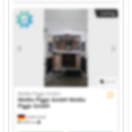
WeMa Pigge GmbH WeMa Pigge GmbH WeMa
Pigge GmbH WeMa Pigge GmbH WeMa Pigge
Listing
GmbH WeMa Pigge GmbH WeMa Pigge GmbH
WeMa Pigge GmbH WeMa Pigge GmbH WeMa
Pigge GmbH WeMa Pigge GmbH WeMa Pigge
GmbH WeMa Pigge GmbH
1
/
1
WeMa Pigge GmbH
WeMa Pigge GmbH
WeMa
Pigge GmbH
Goldenstedt
6,906 km