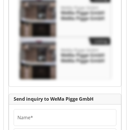
WeMa Pigge GmbH
WeMa Pigge GmbH
WeMa Pigge GmbH
Listing
WeMa Pigge GmbH
WeMa Pigge GmbH
WeMa Pigge GmbH
Send inquiry to WeMa Pigge GmbH
Name*