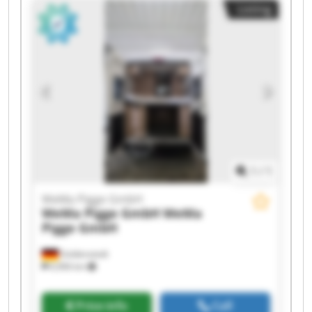
Listing
GmbH WeMa Pigge GmbH WeMa Pigge GmbH
WeMa Pigge GmbH WeMa Pigge GmbH WeMa
Pigge GmbH WeMa Pigge GmbH WeMa Pigge
GmbH WeMa Pigge GmbH
1
/
1
WeMa Pigge GmbH
WeMa Pigge GmbH
WeMa
Pigge GmbH
Goldenstedt
6,906 km
Price info
Call