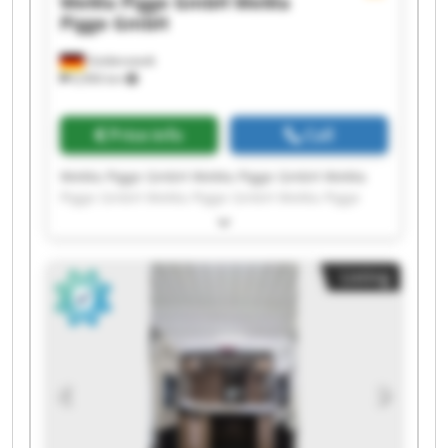
WeMa Pigge GmbH
WeMa
Pigge GmbH
Goldenstedt
6,906 km
Price info
Call
WeMa Pigge GmbH WeMa Pigge GmbH WeMa
Pigge GmbH WeMa Pigge GmbH WeMa Pigge
GmbH WeMa Pigge GmbH WeMa Pigge GmbH
WeMa Pigge GmbH WeMa Pigge GmbH WeMa
Pigge GmbH WeMa Pigge GmbH WeMa Pigge
Listing
GmbH WeMa Pigge GmbH WeMa Pigge GmbH
WeMa Pigge GmbH WeMa Pigge GmbH WeMa
Pigge GmbH WeMa Pigge GmbH WeMa Pigge
GmbH WeMa Pigge GmbH