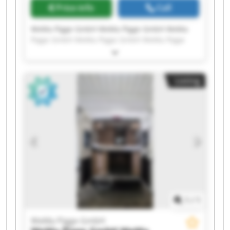
Price info
Call
WeMa Pigge GmbH WeMa Pigge GmbH WeMa
Pigge GmbH WeMa Pigge GmbH WeMa Pigge
GmbH WeMa Pigge GmbH WeMa Pigge GmbH
WeMa Pigge GmbH WeMa Pigge GmbH WeMa
Pigge GmbH WeMa Pigge GmbH WeMa Pigge
Listing
GmbH WeMa Pigge GmbH WeMa Pigge GmbH
WeMa Pigge GmbH WeMa Pigge GmbH WeMa
Pigge GmbH WeMa Pigge GmbH WeMa Pigge
GmbH WeMa Pigge GmbH
1
/
1
WeMa Pigge GmbH