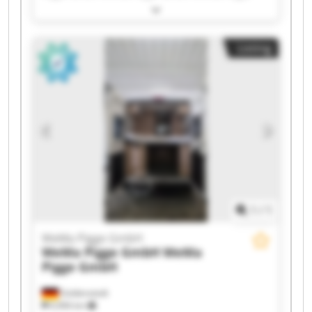
GmbH WeMa Pigge GmbH WeMa Pigge GmbH
WeMa Pigge GmbH WeMa Pigge GmbH WeMa
Pigge GmbH WeMa Pigge GmbH WeMa Pigge
Listing
GmbH WeMa Pigge GmbH WeMa Pigge GmbH
WeMa Pigge GmbH WeMa Pigge GmbH WeMa
Pigge GmbH WeMa Pigge GmbH WeMa Pigge
GmbH WeMa Pigge GmbH
1
/
1
WeMa Pigge GmbH
WeMa Pigge GmbH
WeMa
Pigge GmbH
Goldenstedt
6,906 km