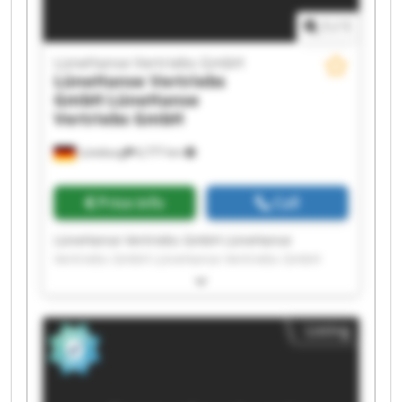
1
/
1
LüneHanse Vertriebs GmbH
LüneHanse Vertriebs
GmbH
LüneHanse
Vertriebs GmbH
Lüneburg
6,777 km
Price info
Call
LüneHanse Vertriebs GmbH LüneHanse
Vertriebs GmbH LüneHanse Vertriebs GmbH
LüneHanse Vertriebs GmbH LüneHanse
Vertriebs GmbH LüneHanse Vertriebs GmbH
LüneHanse Vertriebs GmbH LüneHanse
Listing
Vertriebs GmbH LüneHanse Vertriebs GmbH
LüneHanse Vertriebs GmbH LüneHanse
Vertriebs GmbH LüneHanse Vertriebs GmbH
LüneHanse Vertriebs GmbH LüneHanse