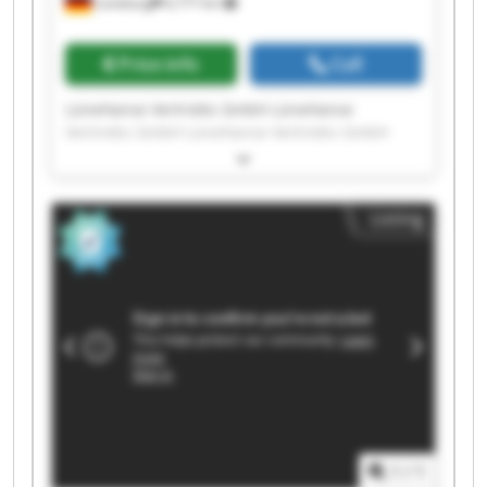
Lüneburg
6,777 km
Price info
Call
LüneHanse Vertriebs GmbH LüneHanse
Vertriebs GmbH LüneHanse Vertriebs GmbH
LüneHanse Vertriebs GmbH LüneHanse
Vertriebs GmbH LüneHanse Vertriebs GmbH
LüneHanse Vertriebs GmbH LüneHanse
Listing
Vertriebs GmbH LüneHanse Vertriebs GmbH
LüneHanse Vertriebs GmbH LüneHanse
Vertriebs GmbH LüneHanse Vertriebs GmbH
LüneHanse Vertriebs GmbH LüneHanse
Vertriebs GmbH LüneHanse Vertriebs GmbH
LüneHanse Vertriebs GmbH LüneHanse
Vertriebs GmbH LüneHanse Vertriebs GmbH
LüneHanse Vertriebs GmbH LüneHanse
Vertriebs GmbH
1
/
1