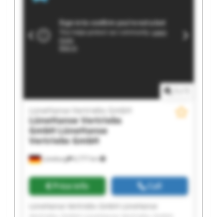
Vertriebs GmbH LüneHanse Vertriebs GmbH
LüneHanse Vertriebs GmbH LüneHanse
Vertriebs GmbH LüneHanse Vertriebs GmbH
LüneHanse Vertriebs GmbH LüneHanse
Vertriebs GmbH LüneHanse Vertriebs GmbH
LüneHanse Vertriebs GmbH LüneHanse
Vertriebs GmbH
1
/
1
LüneHanse Vertriebs GmbH
LüneHanse Vertriebs
GmbH
LüneHanse
Vertriebs GmbH
Lüneburg
6,777 km
Price info
Call
LüneHanse Vertriebs GmbH LüneHanse
Vertriebs GmbH LüneHanse Vertriebs GmbH