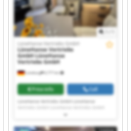
Vertriebs GmbH LüneHanse Vertriebs GmbH
LüneHanse Vertriebs GmbH LüneHanse
Vertriebs GmbH
1
/
1
LüneHanse Vertriebs GmbH
LüneHanse Vertriebs
GmbH
LüneHanse
Vertriebs GmbH
Lüneburg
6,777 km
Price info
Call
LüneHanse Vertriebs GmbH LüneHanse
Vertriebs GmbH LüneHanse Vertriebs GmbH
LüneHanse Vertriebs GmbH LüneHanse
Vertriebs GmbH LüneHanse Vertriebs GmbH
LüneHanse Vertriebs GmbH LüneHanse
Listing