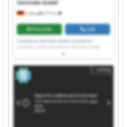
Vertriebs GmbH
Lüneburg
6,777 km
Price info
Call
LüneHanse Vertriebs GmbH LüneHanse
Vertriebs GmbH LüneHanse Vertriebs GmbH
LüneHanse Vertriebs GmbH LüneHanse
Vertriebs GmbH LüneHanse Vertriebs GmbH
LüneHanse Vertriebs GmbH LüneHanse
Listing
Vertriebs GmbH LüneHanse Vertriebs GmbH
LüneHanse Vertriebs GmbH LüneHanse
Vertriebs GmbH LüneHanse Vertriebs GmbH
LüneHanse Vertriebs GmbH LüneHanse
Vertriebs GmbH LüneHanse Vertriebs GmbH
LüneHanse Vertriebs GmbH LüneHanse
Vertriebs GmbH LüneHanse Vertriebs GmbH
LüneHanse Vertriebs GmbH LüneHanse
Vertriebs GmbH