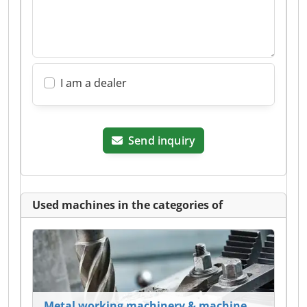
I am a dealer
Send inquiry
Used machines in the categories of
Metal working machinery & machine