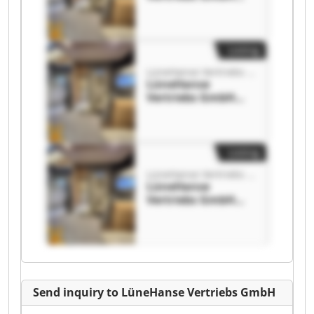
LüneHanse
Vertriebs GmbH
Listing
LüneHanse Vertriebs GmbH
LüneHanse
Vertriebs GmbH
LüneHanse
Vertriebs GmbH
Listing
LüneHanse Vertriebs GmbH
LüneHanse
Vertriebs GmbH
LüneHanse
Vertriebs GmbH
Send inquiry to LüneHanse Vertriebs GmbH