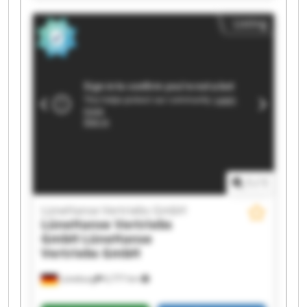
LüneHanse Vertriebs GmbH LüneHanse
Listing
Vertriebs GmbH LüneHanse Vertriebs GmbH
LüneHanse Vertriebs GmbH LüneHanse
Vertriebs GmbH LüneHanse Vertriebs GmbH
LüneHanse Vertriebs GmbH LüneHanse
Vertriebs GmbH LüneHanse Vertriebs GmbH
LüneHanse Vertriebs GmbH LüneHanse
Vertriebs GmbH LüneHanse Vertriebs GmbH
LüneHanse Vertriebs GmbH LüneHanse
Vertriebs GmbH
1
/
1
LüneHanse Vertriebs GmbH
LüneHanse Vertriebs
GmbH
LüneHanse
Vertriebs GmbH
Lüneburg
6,777 km