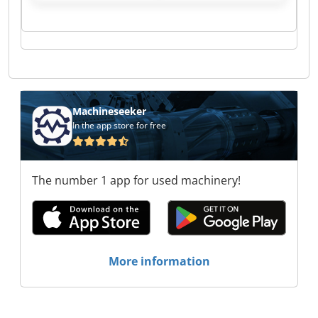
Vertriebs GmbH LüneHanse Vertriebs GmbH
LüneHanse Vertriebs GmbH LüneHanse
Vertriebs GmbH LüneHanse Vertriebs GmbH
LüneHanse Vertriebs GmbH LüneHanse
Vertriebs GmbH LüneHanse Vertriebs GmbH
LüneHanse Vertriebs GmbH LüneHanse
Vertriebs GmbH LüneHanse Vertriebs GmbH
LüneHanse Vertriebs GmbH LüneHanse
Machineseeker
Vertriebs GmbH LüneHanse Vertriebs GmbH
In the app store for free
LüneHanse Vertriebs GmbH LüneHanse
Vertriebs GmbH
The number 1 app for used machinery!
More information