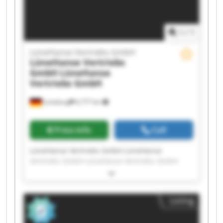
Vertriebs GmbH
1
/
1
LüneHanse Vertriebs GmbH
LüneHanse Vertriebs
GmbH
LüneHanse
Vertriebs GmbH
Lüneburg
6,777 km
Price info
Call
LüneHanse Vertriebs GmbH LüneHanse
Vertriebs GmbH LüneHanse Vertriebs GmbH
LüneHanse Vertriebs GmbH LüneHanse
Vertriebs GmbH LüneHanse Vertriebs GmbH
LüneHanse Vertriebs GmbH LüneHanse
Listing
Vertriebs GmbH LüneHanse Vertriebs GmbH
LüneHanse Vertriebs GmbH LüneHanse