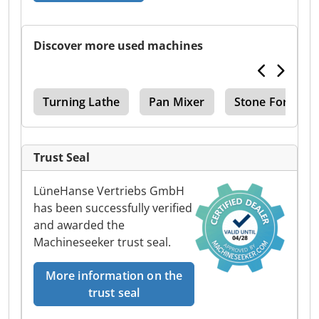
Discover more used machines
mc
Turning Lathe
Pan Mixer
Stone Forceps
Trust Seal
LüneHanse Vertriebs GmbH
has been successfully verified
and awarded the
Machineseeker trust seal.
More information on the
trust seal