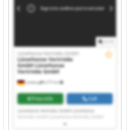
LüneHanse Vertriebs GmbH LüneHanse
Vertriebs GmbH LüneHanse Vertriebs GmbH
LüneHanse Vertriebs GmbH LüneHanse
Vertriebs GmbH
1
/
1
LüneHanse Vertriebs GmbH
LüneHanse Vertriebs
GmbH
LüneHanse
Vertriebs GmbH
Lüneburg
6,777 km
Price info
Call
LüneHanse Vertriebs GmbH LüneHanse
Vertriebs GmbH LüneHanse Vertriebs GmbH
LüneHanse Vertriebs GmbH LüneHanse
Vertriebs GmbH LüneHanse Vertriebs GmbH