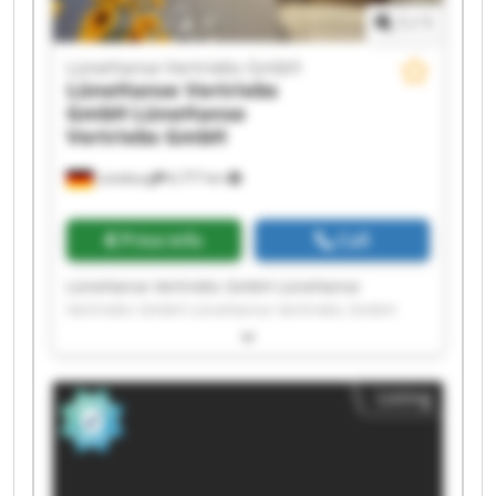
1
/
1
LüneHanse Vertriebs GmbH
LüneHanse Vertriebs
GmbH
LüneHanse
Vertriebs GmbH
Lüneburg
6,777 km
Price info
Call
LüneHanse Vertriebs GmbH LüneHanse
Vertriebs GmbH LüneHanse Vertriebs GmbH
LüneHanse Vertriebs GmbH LüneHanse
Vertriebs GmbH LüneHanse Vertriebs GmbH
LüneHanse Vertriebs GmbH LüneHanse
Listing
Vertriebs GmbH LüneHanse Vertriebs GmbH
LüneHanse Vertriebs GmbH LüneHanse
Vertriebs GmbH LüneHanse Vertriebs GmbH
LüneHanse Vertriebs GmbH LüneHanse
Vertriebs GmbH LüneHanse Vertriebs GmbH