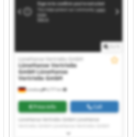
Vertriebs GmbH LüneHanse Vertriebs GmbH
LüneHanse Vertriebs GmbH LüneHanse
Vertriebs GmbH LüneHanse Vertriebs GmbH
LüneHanse Vertriebs GmbH LüneHanse
Vertriebs GmbH
1
/
1
LüneHanse Vertriebs GmbH
LüneHanse Vertriebs
GmbH
LüneHanse
Vertriebs GmbH
Lüneburg
6,777 km
Price info
Call
LüneHanse Vertriebs GmbH LüneHanse
Vertriebs GmbH LüneHanse Vertriebs GmbH
LüneHanse Vertriebs GmbH LüneHanse