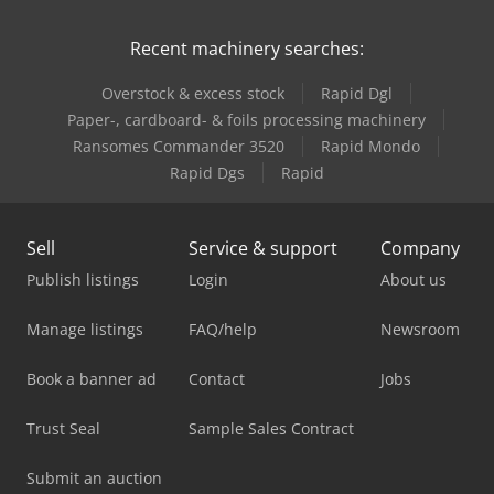
Recent machinery searches:
Overstock & excess stock
Rapid Dgl
Paper-, cardboard- & foils processing machinery
Ransomes Commander 3520
Rapid Mondo
Rapid Dgs
Rapid
Sell
Service & support
Company
Publish listings
Login
About us
Manage listings
FAQ/help
Newsroom
Book a banner ad
Contact
Jobs
Trust Seal
Sample Sales Contract
Submit an auction