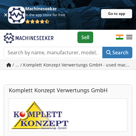
Machineseeker
Go to app
In the app store for free
Sell
Search
/ ... / Komplett Konzept Verwertungs GmbH - used machine
Komplett Konzept Verwertungs GmbH