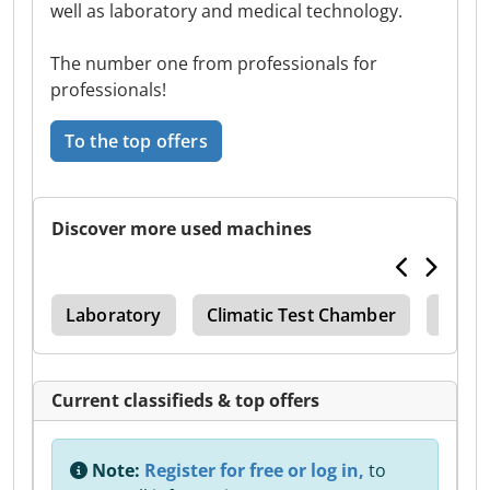
well as laboratory and medical technology.
The number one from professionals for
professionals!
To the top offers
Discover more used machines
nit
Laboratory
Climatic Test Chamber
Bosch
Current classifieds & top offers
Note:
Register for free or log in,
to