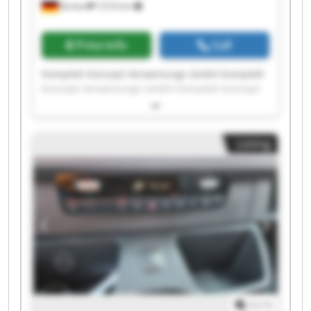
Borken
7,016 km
Price info
Call
Komplett Konzept Verwertungs GmbH Komplett
Konzept Verwertungs GmbH Komplett Konzept
Verwertungs GmbH Komplett Konzept
Verwertungs GmbH Komplett Konzept
Verwertungs GmbH Komplett Konzept
Listing
Verwertungs GmbH Komplett Konzept
Verwertungs GmbH Komplett Konzept
Verwertungs GmbH Komplett Konzept
Verwertungs GmbH Komplett Konzept
Verwertungs GmbH Komplett Konzept
Verwertungs GmbH Komplett Konzept
Verwertungs GmbH Komplett Konzept
Verwertungs GmbH Komplett Konzept
Verwertungs GmbH Komplett Konzept
Verwertungs GmbH Komplett Konzept
Verwertungs GmbH Komplett Konzept
1
/
1
Verwertungs GmbH Komplett Konzept