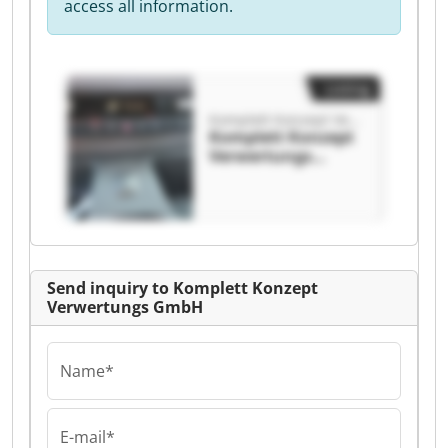
access all information.
Listing
Komplett Konzept Verwertungs GmbH
Komplett Konzept
Verwertungs
GmbH Komplett
Konzept
Verwertungs
GmbH
Send inquiry to Komplett Konzept
Verwertungs GmbH
Name*
E-mail*