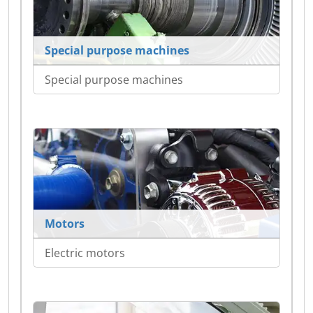
Special purpose machines
Special purpose machines
Motors
Electric motors