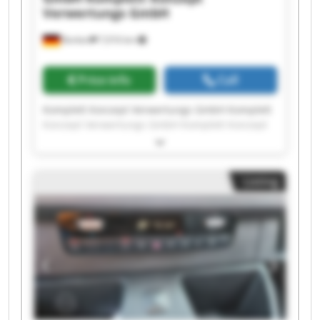
Verwertungs GmbH
Borken
7,016 km
Price info
Call
Komplett Konzept Verwertungs GmbH Komplett
Konzept Verwertungs GmbH Komplett Konzept
Verwertungs GmbH Komplett Konzept
Verwertungs GmbH Komplett Konzept
Verwertungs GmbH Komplett Konzept
Listing
Verwertungs GmbH Komplett Konzept
Verwertungs GmbH Komplett Konzept
Verwertungs GmbH Komplett Konzept
Verwertungs GmbH Komplett Konzept
Verwertungs GmbH Komplett Konzept
Verwertungs GmbH Komplett Konzept
Verwertungs GmbH Komplett Konzept
Verwertungs GmbH Komplett Konzept
Verwertungs GmbH Komplett Konzept
Verwertungs GmbH Komplett Konzept