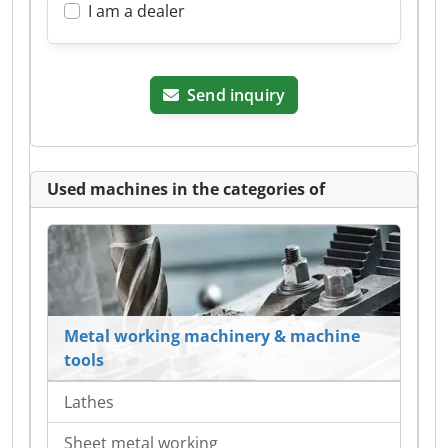
I am a dealer
Send inquiry
Used machines in the categories of
Metal working machinery & machine
tools
Lathes
Sheet metal working