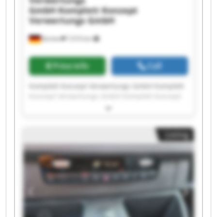
Verwertungs
GmbH
Komplett Konzept
Verwertungs GmbH
Borken
7,016 km
Price info
Call
Komplett Konzept Verwertungs GmbH Komplett
Konzept Verwertungs GmbH Komplett Konzept
Verwertungs GmbH Komplett Konzept
Verwertungs GmbH Komplett Konzept
Verwertungs GmbH Komplett Konzept
Listing
Verwertungs GmbH Komplett Konzept
Verwertungs GmbH Komplett Konzept
Verwertungs GmbH Komplett Konzept
Verwertungs GmbH Komplett Konzept
Verwertungs GmbH Komplett Konzept
Verwertungs GmbH Komplett Konzept
Verwertungs GmbH Komplett Konzept
Verwertungs GmbH Komplett Konzept