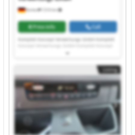
Borken
7,016 km
Price info
Call
Komplett Konzept Verwertungs GmbH Komplett
Konzept Verwertungs GmbH Komplett Konzept
Verwertungs GmbH Komplett Konzept
Verwertungs GmbH Komplett Konzept
Verwertungs GmbH Komplett Konzept
Listing
Verwertungs GmbH Komplett Konzept
Verwertungs GmbH Komplett Konzept
Verwertungs GmbH Komplett Konzept
Verwertungs GmbH Komplett Konzept
Verwertungs GmbH Komplett Konzept
Verwertungs GmbH Komplett Konzept
Verwertungs GmbH Komplett Konzept
Verwertungs GmbH Komplett Konzept
Verwertungs GmbH Komplett Konzept
Verwertungs GmbH Komplett Konzept
Verwertungs GmbH Komplett Konzept