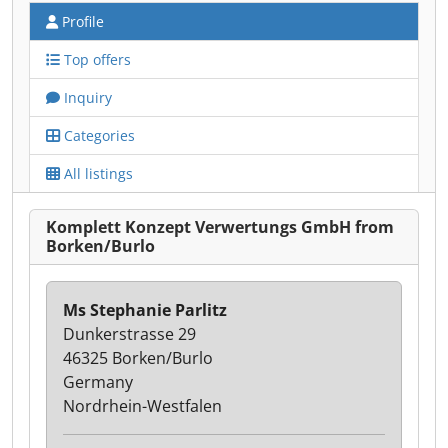
Profile
Top offers
Inquiry
Categories
All listings
Komplett Konzept Verwertungs GmbH from
Borken/Burlo
Ms Stephanie Parlitz
Dunkerstrasse 29
46325 Borken/Burlo
Germany
Nordrhein-Westfalen